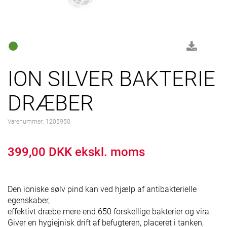
ION SILVER BAKTERIE
DRÆBER
Varenummer:
1205950
399,00 DKK ekskl. moms
Den ioniske sølv pind kan ved hjælp af antibakterielle
egenskaber,
effektivt dræbe mere end 650 forskellige bakterier og vira.
Giver en hygiejnisk drift af befugteren, placeret i tanken,