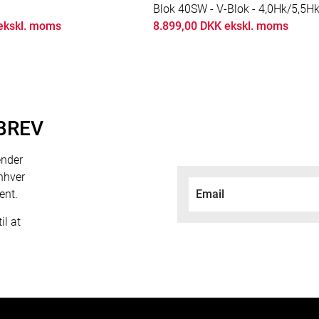
Blok 40SW - V-Blok - 4,0Hk/5,5Hk
ekskl. moms
8.899,00 DKK ekskl. moms
BREV
ender
nhver
ent.
il at