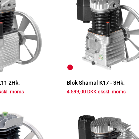
K11 2Hk.
Blok Shamal K17 - 3Hk.
kskl. moms
4.599,00 DKK ekskl. moms