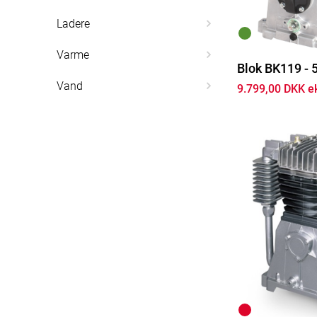
Ladere
Varme
Blok BK119 - 5
Vand
9.799,00 DKK e