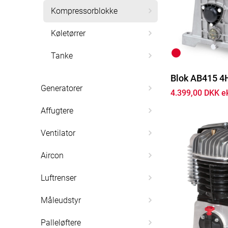
Kompressorblokke
Køletørrer
Tanke
Blok AB415 4
Generatorer
4.399,00 DKK e
Affugtere
Ventilator
Aircon
Luftrenser
Måleudstyr
Palleløftere