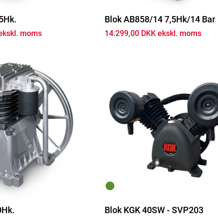
5Hk.
Blok AB858/14 7,5Hk/14 Bar
ekskl. moms
14.299,00 DKK ekskl. moms
0Hk.
Blok KGK 40SW - SVP203