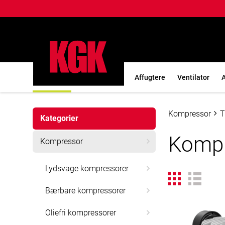
Kompressor
Generatorer
Affugtere
Ventilator
A
Kompressor
T
Kategorier
Kompr
Kompressor
Lydsvage kompressorer
Bærbare kompressorer
Oliefri kompressorer