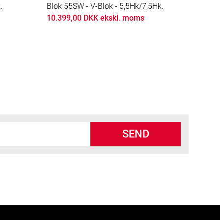
.
Blok 55SW - V-Blok - 5,5Hk/7,5Hk.
10.399,00 DKK ekskl. moms
SEND