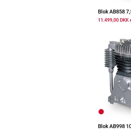
Blok AB858 7,
11.499,00 DKK 
Blok AB998 1