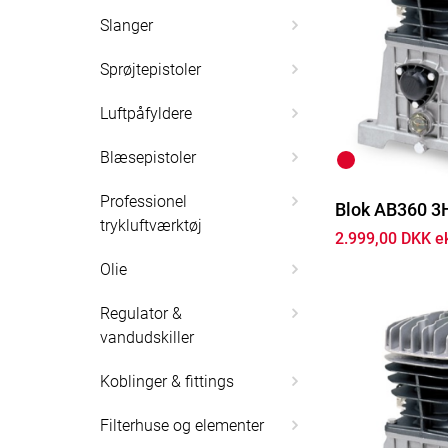
Slanger
Sprøjtepistoler
Luftpåfyldere
Blæsepistoler
Professionel
Blok AB360 3
trykluftværktøj
2.999,00 DKK e
Olie
Regulator &
vandudskiller
Koblinger & fittings
Filterhuse og elementer