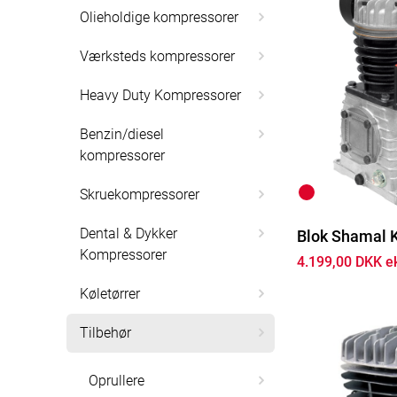
Olieholdige kompressorer
Værksteds kompressorer
Heavy Duty Kompressorer
Benzin/diesel
kompressorer
Skruekompressorer
Dental & Dykker
Blok Shamal 
Kompressorer
4.199,00 DKK e
Køletørrer
Tilbehør
Oprullere