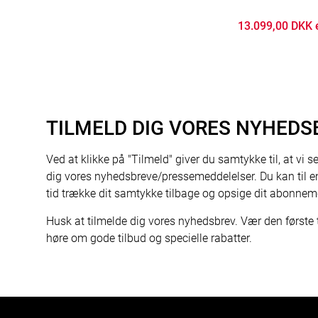
13.099,00 DKK 
TILMELD DIG VORES NYHEDS
Ved at klikke på "Tilmeld" giver du samtykke til, at vi s
dig vores nyhedsbreve/pressemeddelelser. Du kan til e
tid trække dit samtykke tilbage og opsige dit abonnem
Husk at tilmelde dig vores nyhedsbrev. Vær den første t
høre om gode tilbud og specielle rabatter.