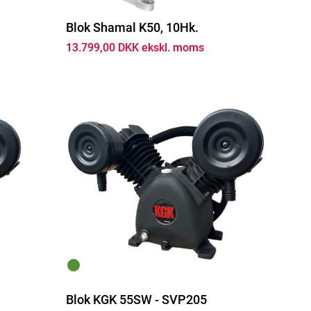
Blok Shamal K50, 10Hk.
13.799,00 DKK ekskl. moms
Blok KGK 55SW - SVP205