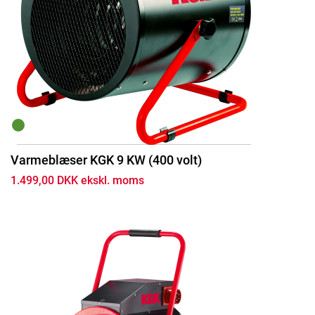
Varmeblæser KGK 9 KW (400 volt)
1.499,00 DKK ekskl. moms