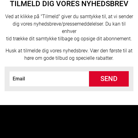
TILMELD DIG VORES NYHEDSBREV
Ved at klikke på "Tilmeld" giver du samtykke til, at vi sender
dig vores nyhedsbreve/pressemeddelelser. Du kan til
enhver
tid trække dit samtykke tilbage og opsige dit abonnement.
Husk at tilmelde dig vores nyhedsbrev. Vær den første til at
høre om gode tilbud og specielle rabatter.
SEND
lo