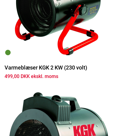
Varmeblæser KGK 2 KW (230 volt)
499,00 DKK ekskl. moms