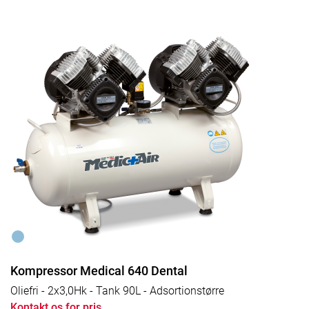
Kompressor Medical 640 Dental
Oliefri - 2x3,0Hk - Tank 90L - Adsortionstørre
Kontakt os for pris