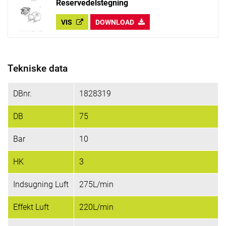
Reservedelstegning
VIS
DOWNLOAD
Tekniske data
DBnr.
1828319
DB
75
Bar
10
HK
3
Indsugning Luft
275L/min
Effekt Luft
220L/min