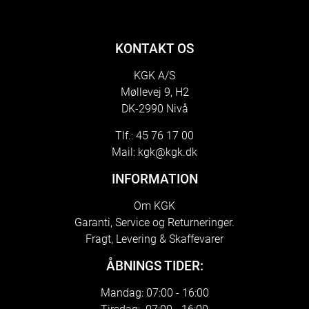
KONTAKT OS
KGK A/S
Møllevej 9, H2
DK-2990 Nivå
Tlf.: 45 76 17 00
Mail:
kgk@kgk.dk
INFORMATION
Om KGK
Garanti, Service og Returneringer.
Fragt, Levering & Skaffevarer
ÅBNINGS TIDER:
Mandag: 07:00 - 16:00