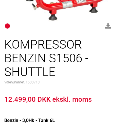
KOMPRESSOR
BENZIN S1506 -
SHUTTLE
Varenummer:
1500710
12.499,00 DKK ekskl. moms
Benzin - 3,0Hk - Tank 6L