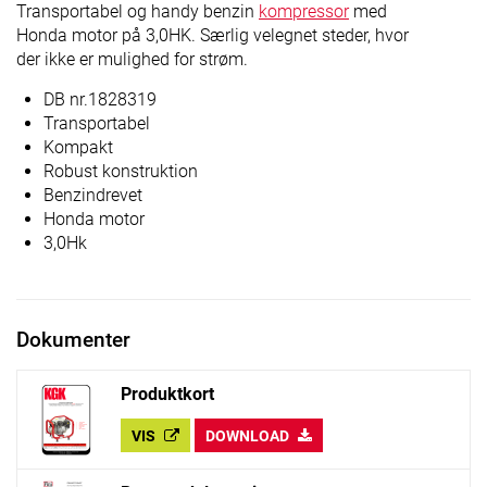
Transportabel og handy benzin
kompressor
med
Honda motor på 3,0HK. Særlig velegnet steder, hvor
der ikke er mulighed for strøm.
DB nr.1828319
Transportabel
Kompakt
Robust konstruktion
Benzindrevet
Honda motor
3,0Hk
Dokumenter
Produktkort
VIS
DOWNLOAD