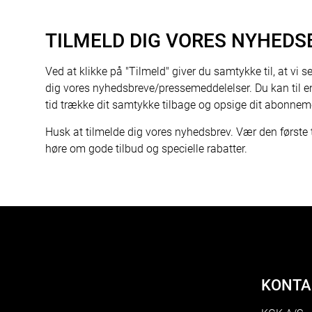
TILMELD DIG VORES NYHEDS
Ved at klikke på "Tilmeld" giver du samtykke til, at vi s
dig vores nyhedsbreve/pressemeddelelser. Du kan til e
tid trække dit samtykke tilbage og opsige dit abonnem
Husk at tilmelde dig vores nyhedsbrev. Vær den første t
høre om gode tilbud og specielle rabatter.
KONTA