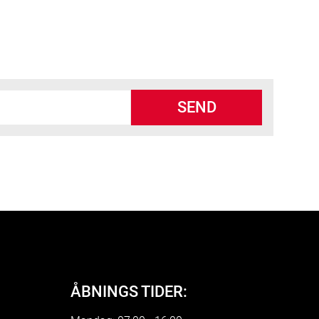
SEND
ÅBNINGS TIDER: