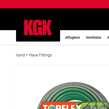
Kompressor
Generatorer
Affugtere
Ventilator
A
Vand
Have Fittings