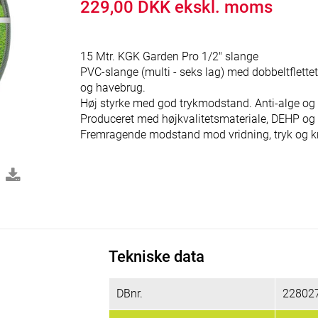
229,00 DKK ekskl. moms
15 Mtr. KGK Garden Pro 1/2" slange
PVC-slange (multi - seks lag) med dobbeltflette
og havebrug.
Høj styrke med god trykmodstand. Anti-alge og
Produceret med højkvalitetsmateriale, DEHP og 
Fremragende modstand mod vridning, tryk og kn
Tekniske data
DBnr.
22802