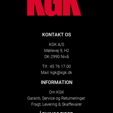
KONTAKT OS
KGK A/S
Møllevej 9, H2
DK-2990 Nivå
Tlf.: 45 76 17 00
Mail:
kgk@kgk.dk
INFORMATION
Om KGK
Garanti, Service og Returneringer.
Fragt, Levering & Skaffevarer