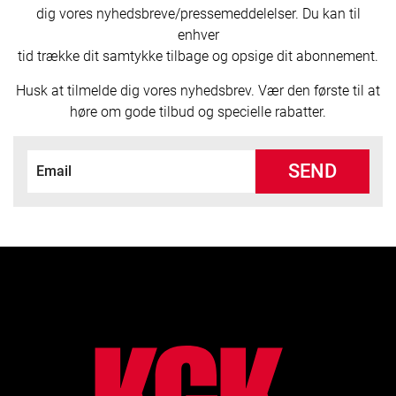
dig vores nyhedsbreve/pressemeddelelser. Du kan til
enhver
tid trække dit samtykke tilbage og opsige dit abonnement.
Husk at tilmelde dig vores nyhedsbrev. Vær den første til at
høre om gode tilbud og specielle rabatter.
SEND
lo