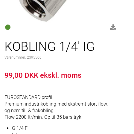
KOBLING 1/4' IG
Varenummer:
2395500
99,00 DKK ekskl. moms
EUROSTANDARD profil.
Premium industrikobling med ekstremt stort flow,
og nem til- & frakobling.
Flow 2200 ltr/min. Op til 35 bars tryk
G 1/4 F