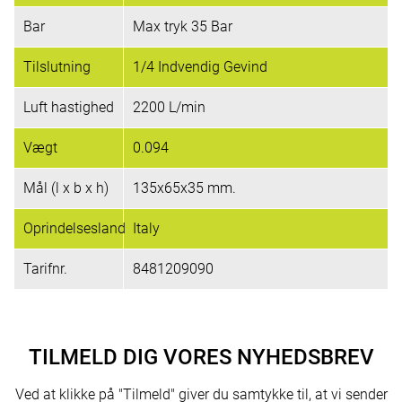
Bar
Max tryk 35 Bar
Tilslutning
1/4 Indvendig Gevind
Luft hastighed
2200 L/min
Vægt
0.094
Mål (l x b x h)
135x65x35 mm.
Oprindelsesland
Italy
Tarifnr.
8481209090
TILMELD DIG VORES NYHEDSBREV
Ved at klikke på "Tilmeld" giver du samtykke til, at vi sender