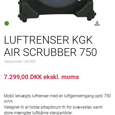
LUFTRENSER KGK
AIR SCRUBBER 750
Varenummer:
1261300
7.299,00 DKK ekskl. moms
Mobil letvægts luftrenser med en luftgennemgang optil 750
m³/h
Velegnet til at holde arbejdsrum fri for svævestøv samt
store mængder luftbårne støvpartikler.