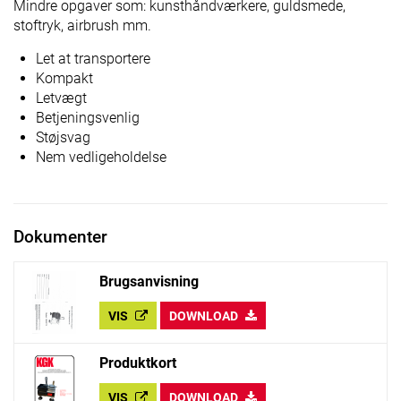
Mindre opgaver som: kunsthåndværkere, guldsmede,
stoftryk, airbrush mm.
Let at transportere
Kompakt
Letvægt
Betjeningsvenlig
Støjsvag
Nem vedligeholdelse
Dokumenter
Brugsanvisning
VIS
DOWNLOAD
Produktkort
VIS
DOWNLOAD