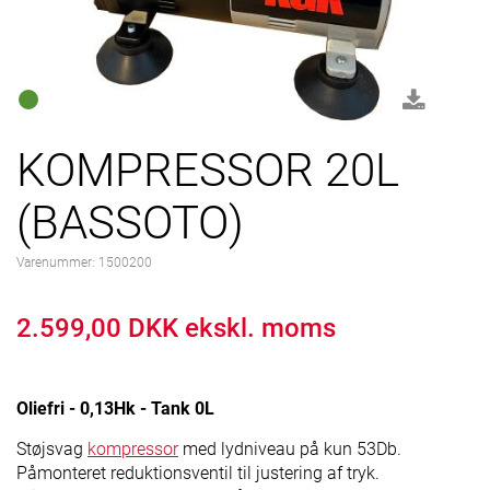
KOMPRESSOR 20L
(BASSOTO)
Varenummer:
1500200
2.599,00 DKK ekskl. moms
Oliefri - 0,13Hk - Tank 0L
Støjsvag
kompressor
med lydniveau på kun 53Db.
Påmonteret reduktionsventil til justering af tryk.