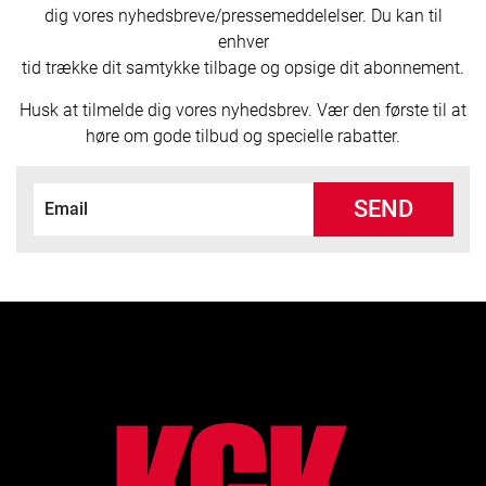
dig vores nyhedsbreve/pressemeddelelser. Du kan til
enhver
tid trække dit samtykke tilbage og opsige dit abonnement.
Husk at tilmelde dig vores nyhedsbrev. Vær den første til at
høre om gode tilbud og specielle rabatter.
SEND
lo