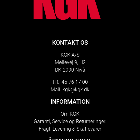
KONTAKT OS
KGK A/S
Møllevej 9, H2
DK-2990 Nivå
Tlf.: 45 76 17 00
Mail:
kgk@kgk.dk
INFORMATION
Om KGK
Garanti, Service og Returneringer.
Fragt, Levering & Skaffevarer