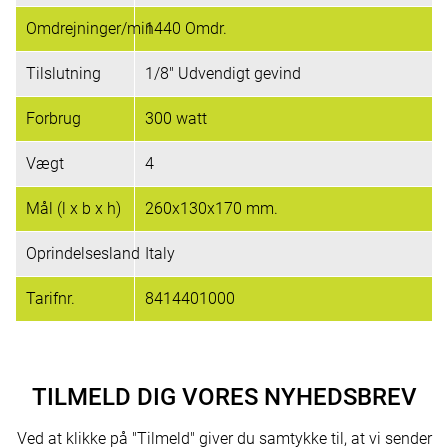
Omdrejninger/min
1440 Omdr.
Tilslutning
1/8" Udvendigt gevind
Forbrug
300 watt
Vægt
4
Mål (l x b x h)
260x130x170 mm.
Oprindelsesland
Italy
Tarifnr.
8414401000
TILMELD DIG VORES NYHEDSBREV
Ved at klikke på "Tilmeld" giver du samtykke til, at vi sender