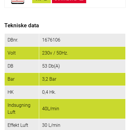
Tekniske data
DBnr.
1676106
Volt
230v / 50Hz.
DB
53 Db(A)
Bar
3,2 Bar
HK
0,4 Hk.
Indsugning
40L/min
Luft
Effekt Luft
30 L/min