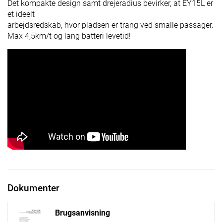
Det kompakte design samt drejeradius bevirker, at EY15L er
et ideelt
arbejdsredskab, hvor pladsen er trang ved smalle passager.
Max 4,5km/t og lang batteri levetid!
Dokumenter
Brugsanvisning