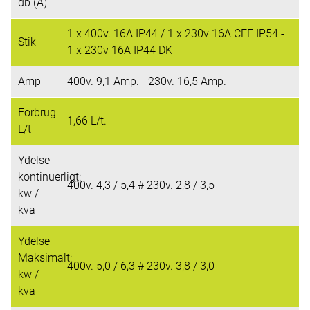
db (A)
1 x 400v. 16A IP44 / 1 x 230v 16A CEE IP54 -
Stik
1 x 230v 16A IP44 DK
Amp
400v. 9,1 Amp. - 230v. 16,5 Amp.
Forbrug
1,66 L/t.
L/t
Ydelse
kontinuerligt:
400v. 4,3 / 5,4 # 230v. 2,8 / 3,5
kw /
kva
Ydelse
Maksimalt:
400v. 5,0 / 6,3 # 230v. 3,8 / 3,0
kw /
kva