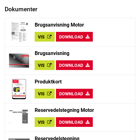
Dokumenter
Brugsanvisning Motor
VIS
DOWNLOAD
Brugsanvisning
VIS
DOWNLOAD
Produktkort
VIS
DOWNLOAD
Reservedelstegning Motor
VIS
DOWNLOAD
Reservedelstegning