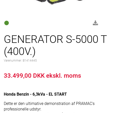
GENERATOR S-5000 T
(400V.)
Varenummer:
B1414445
33.499,00 DKK ekskl. moms
Honda Benzin - 6,3kVa - EL START
Dette er den ultimative demonstration af PRAMAC's
professionelle udstyr.