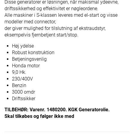
Disse generatorer er løsningen, når makismal ydeevne,
driftssikkerhed og effektivitet er nøgleordene.
Alle maskiner i S-klassen leveres med el-start og visse
modeller med connector,
der giver mulighed for tilslutning af ekstraudstyr,
eksempelvis fjernbetjent start/stop.
Høj ydelse
Robust konstruktion
Betjeningsvenlig
Honda motor
9,0 Hk.
230/400V
Benzin
3000 omdr
Driftssikker
TILBEHØR: Varenr. 1480200. KGK Generatorolie.
Skal tilkøbes og følger ikke med